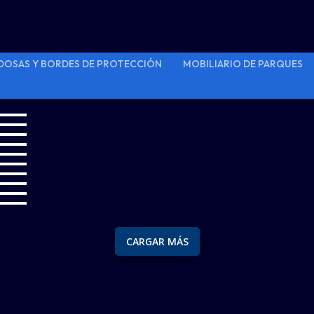
DOSAS Y BORDES DE PROTECCIÓN
MOBILIARIO DE PARQUES
CARGAR MÁS