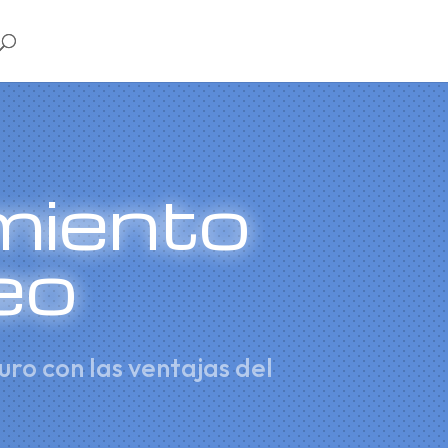
miento
eo
uro con las ventajas del