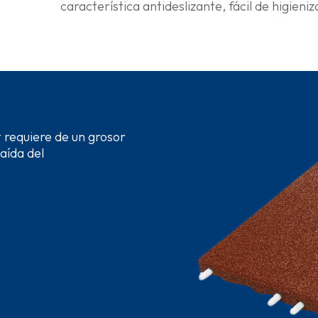
característica antideslizante, fácil de higie
 requiere de un grosor
caída del