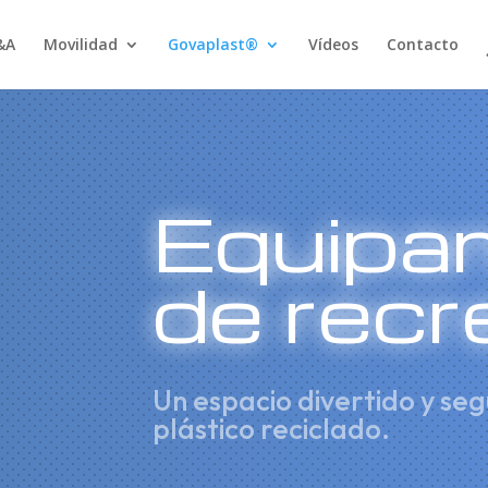
&A
Movilidad
Govaplast®
Vídeos
Contacto
Equipa
de recr
Un espacio divertido y seg
plástico reciclado.