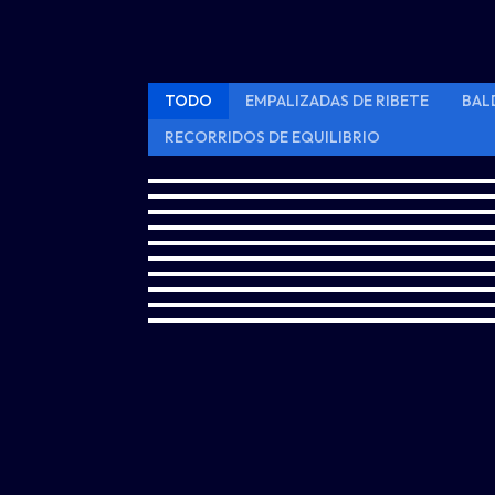
TODO
EMPALIZADAS DE RIBETE
BAL
RECORRIDOS DE EQUILIBRIO