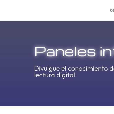
O
Paneles i
Divulgue el conocimiento d
lectura digital.