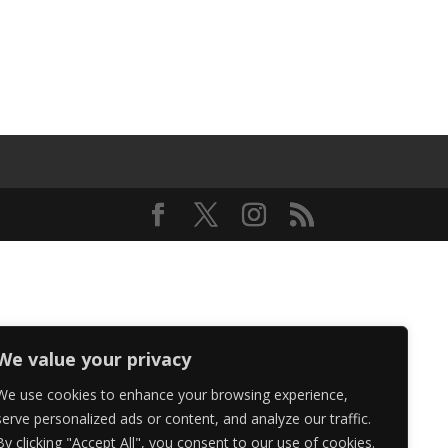
We value your privacy
We use cookies to enhance your browsing experience,
serve personalized ads or content, and analyze our traffic.
By clicking "Accept All", you consent to our use of cookies.