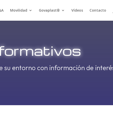
&A
Movilidad
Govaplast®
Vídeos
Contacto
nformativos
e su entorno con información de interés